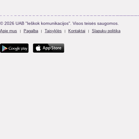
© 2026 UAB "Ieškok komunikacijos". Visos teisės saugomos.
Apie mus
Pagalba
Taisyklės
Kontaktai
Slapukų politika
|
|
|
|