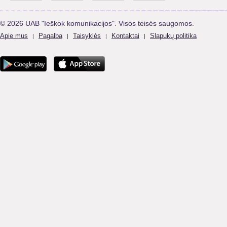
© 2026 UAB "Ieškok komunikacijos". Visos teisės saugomos.
Apie mus
Pagalba
Taisyklės
Kontaktai
Slapukų politika
|
|
|
|