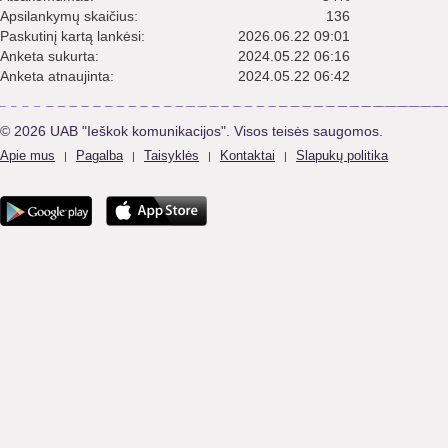
Apsilankymų skaičius:
136
Paskutinį kartą lankėsi:
2026.06.22 09:01
Anketa sukurta:
2024.05.22 06:16
Anketa atnaujinta:
2024.05.22 06:42
© 2026 UAB "Ieškok komunikacijos". Visos teisės saugomos.
Apie mus
Pagalba
Taisyklės
Kontaktai
Slapukų politika
|
|
|
|