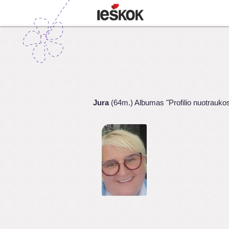
Jura
(64m.) Albumas "Profilio nuotrauko