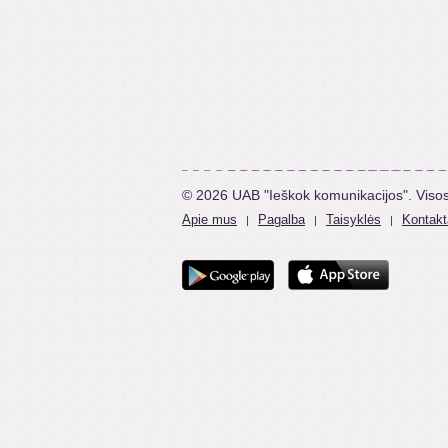
© 2026 UAB "Ieškok komunikacijos". Viso
Apie mus
Pagalba
Taisyklės
Kontakt
|
|
|