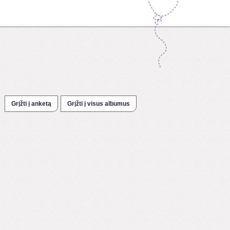
Grįžti į anketą
Grįžti į visus albumus