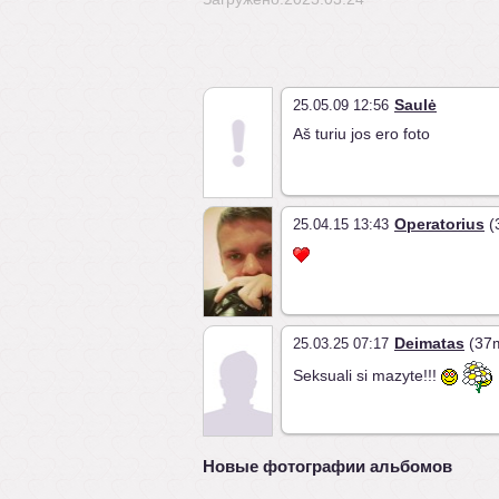
Saulė
25.05.09 12:56
Aš turiu jos ero foto
Operatorius
(
25.04.15 13:43
Deimatas
(37m
25.03.25 07:17
Seksuali si mazyte!!!
Новые фотографии альбомов