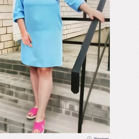
Усилить