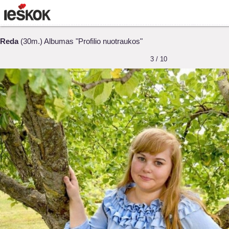
Reda
(30m.) Albumas "Profilio nuotraukos"
3 / 10