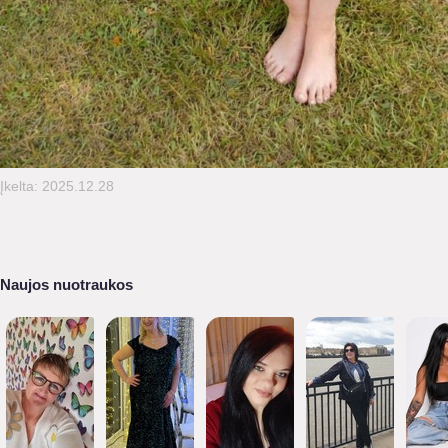
Įkelta: 2025.12.28
Naujos nuotraukos