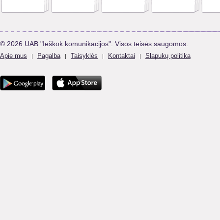
© 2026 UAB "Ieškok komunikacijos". Visos teisės saugomos.
Apie mus
Pagalba
Taisyklės
Kontaktai
Slapukų politika
|
|
|
|