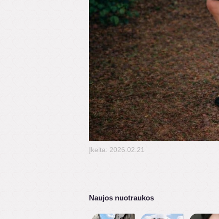
Įkelta: 2026.02.21
Naujos nuotraukos