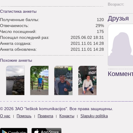
Возраст:
Статистика анкеты
Друзья
Полученные баллы:
120
Отвечаемость:
29%
Число посещений:
175
Посещал последний раз:
2025.06.02 18:31
Анкета создана:
2021.11.01 14:28
Анкета обновлена:
2021.11.01 14:28
Похожие анкеты
Коммент
© 2026 ЗАО "Ieškok komunikacijos". Все права защищены.
О нас
Помощь
Правила
Конакты
Slapukų politika
|
|
|
|