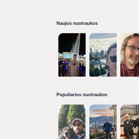
Naujos nuotraukos
Populiarios nuotraukos