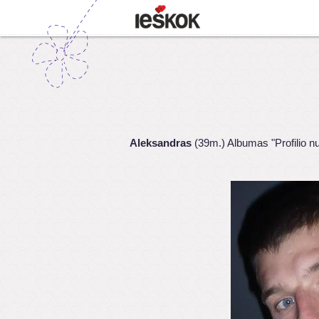
Aleksandras
(39m.) Albumas "Profilio n