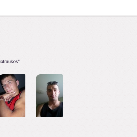
uotraukos"