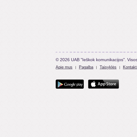
© 2026 UAB "Ieškok komunikacijos". Viso
Apie mus
Pagalba
Taisyklės
Kontakt
|
|
|