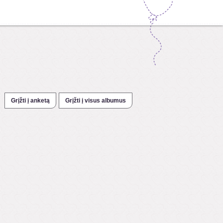
Grįžti į anketą
Grįžti į visus albumus