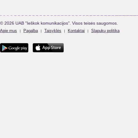
© 2026 UAB "Ieškok komunikacijos". Visos teisės saugomos.
Apie mus
Pagalba
Taisyklės
Kontaktai
Slapukų politika
|
|
|
|