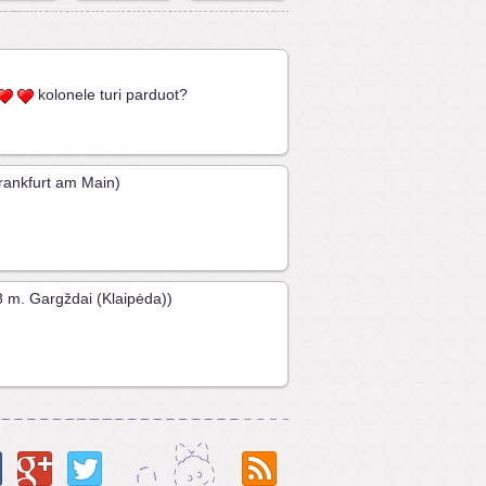
kolonele turi parduot?
Frankfurt am Main)
 m. Gargždai (Klaipėda))