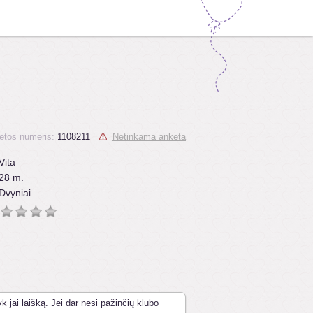
etos numeris:
1108211
Netinkama anketa
Vita
28 m.
Dvyniai
k jai laišką. Jei dar nesi pažinčių klubo