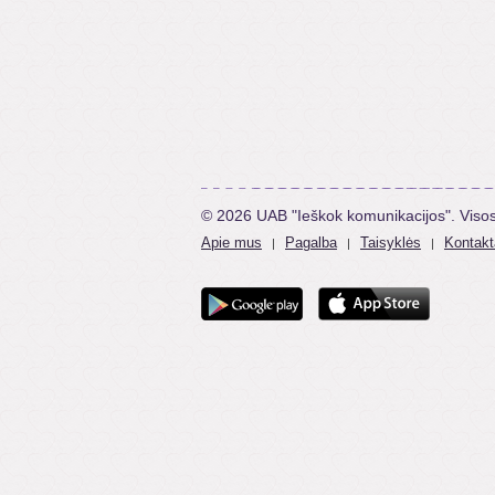
© 2026 UAB "Ieškok komunikacijos". Viso
Apie mus
Pagalba
Taisyklės
Kontakt
|
|
|