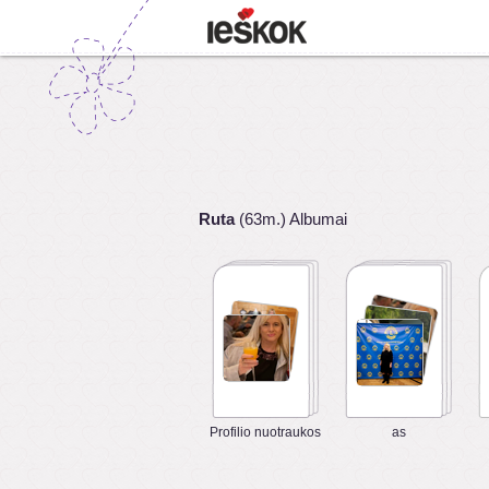
Ruta
(63m.) Albumai
Profilio nuotraukos
as