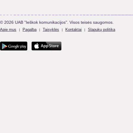
© 2026 UAB "Ieškok komunikacijos". Visos teisės saugomos.
Apie mus
Pagalba
Taisyklės
Kontaktai
Slapukų politika
|
|
|
|