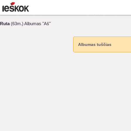
Ruta
(63m.) Albumas "Aš"
Albumas tuščias