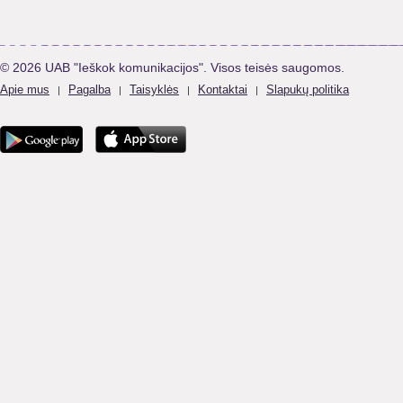
© 2026 UAB "Ieškok komunikacijos". Visos teisės saugomos.
Apie mus
Pagalba
Taisyklės
Kontaktai
Slapukų politika
|
|
|
|