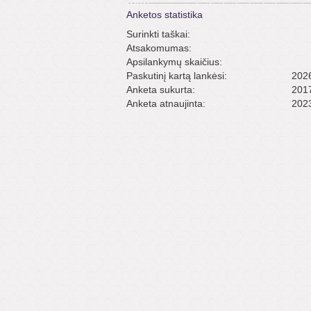
Anketos statistika
Surinkti taškai:
Atsakomumas:
Apsilankymų skaičius:
Paskutinį kartą lankėsi:
2026
Anketa sukurta:
2017
Anketa atnaujinta:
2023