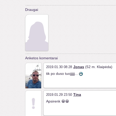
Draugai
Anketos komentarai
Jonas
(52 m. Klaipėda)
2019.01.30 08:28
tik po duso tuojjjjjj...
Tina
2019.01.29 23:50
Apsirenk 😁😁