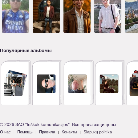
Популярные альбомы
© 2026 ЗАО "Ieškok komunikacijos". Все права защищены.
О нас
Помощь
Правила
Конакты
Slapukų politika
|
|
|
|