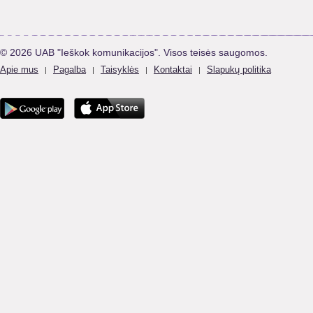
© 2026 UAB "Ieškok komunikacijos". Visos teisės saugomos.
Apie mus
Pagalba
Taisyklės
Kontaktai
Slapukų politika
|
|
|
|