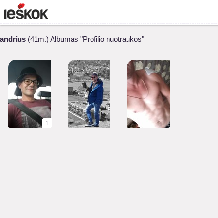
andrius
(41m.) Albumas "Profilio nuotraukos"
1