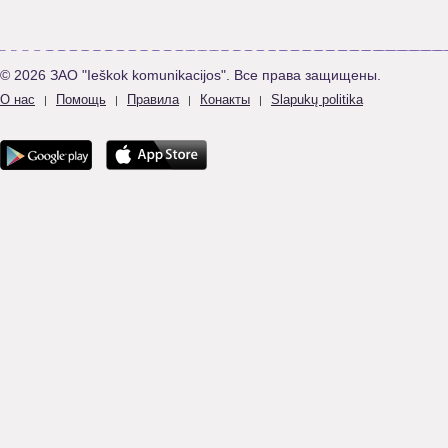
© 2026 ЗАО "Ieškok komunikacijos". Все права защищены.
О нас
Помощь
Правила
Конакты
Slapukų politika
|
|
|
|