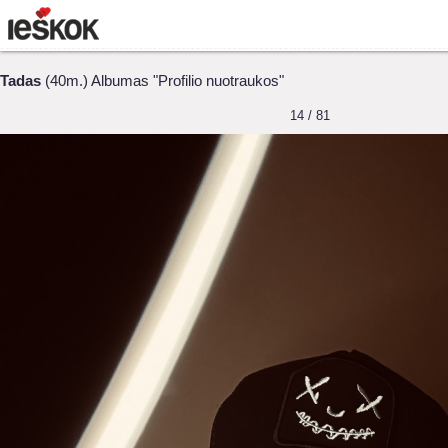
Tadas
(40m.) Albumas "Profilio nuotraukos"
14 / 81