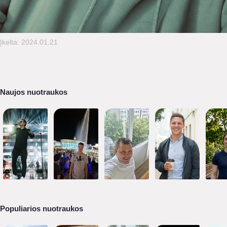
Įkelta: 2024.01.21
Naujos nuotraukos
Populiarios nuotraukos