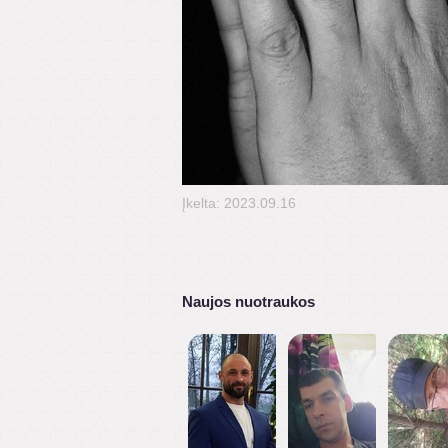
Įkelta: 2023.09.16
Naujos nuotraukos