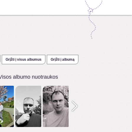
Grįžti į visus albumus
Grįžti į albumą
Visos albumo nuotraukos