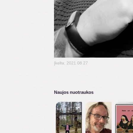
Įkelta: 2021.08.27
Naujos nuotraukos