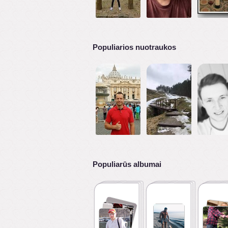
Populiarios nuotraukos
Populiarūs albumai