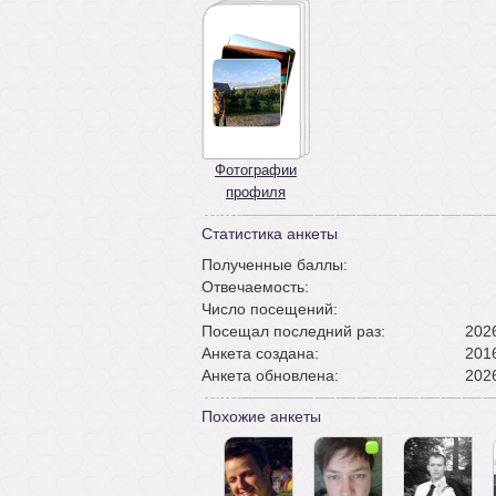
Фотографии
профиля
Статистика анкеты
Полученные баллы:
Отвечаемость:
Число посещений:
Посещал последний раз:
2026
Анкета создана:
2016
Анкета обновлена:
2026
Похожие анкеты