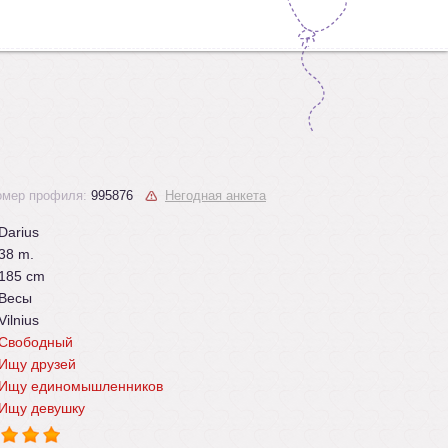
омер профиля:
995876
Негодная анкета
Darius
38 m.
185 cm
Весы
Vilnius
Свободный
Ищу друзей
Ищу единомышленников
Ищу девушку