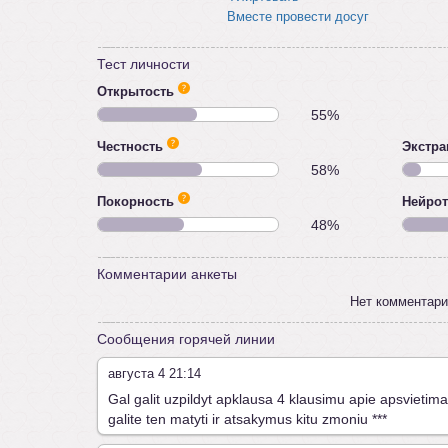
Вместе провести досуг
Тест личности
Открытость
55%
Честность
Экстра
58%
Покорность
Нейро
48%
Комментарии анкеты
Нет комментари
Сообщения горячей линии
августа 4 21:14
Gal galit uzpildyt apklausa 4 klausimu apie apsvietima
galite ten matyti ir atsakymus kitu zmoniu
***