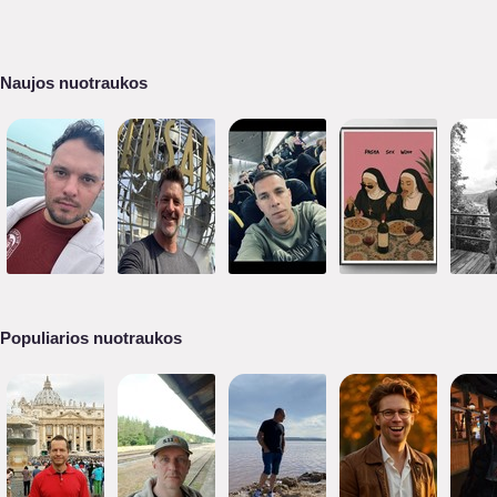
Naujos nuotraukos
Populiarios nuotraukos