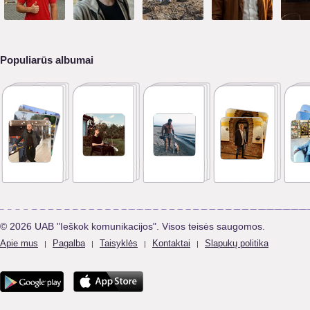
Populiarūs albumai
© 2026 UAB "Ieškok komunikacijos". Visos teisės saugomos.
Apie mus
Pagalba
Taisyklės
Kontaktai
Slapukų politika
|
|
|
|