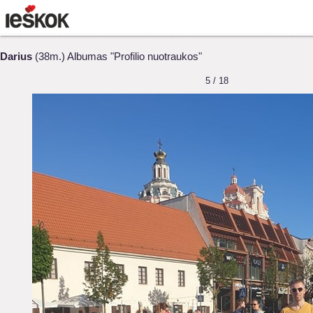
Darius
(38m.) Albumas "Profilio nuotraukos"
5 / 18