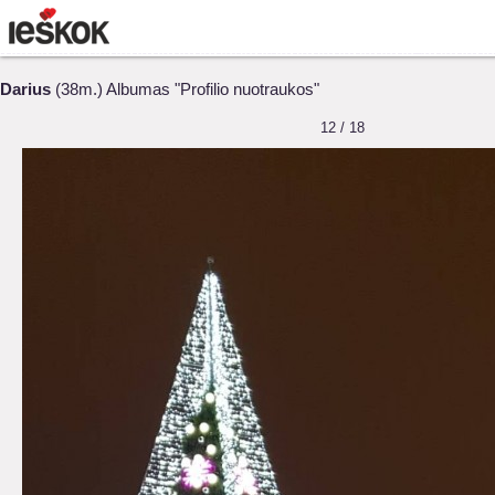
Darius
(38m.) Albumas "Profilio nuotraukos"
12 / 18