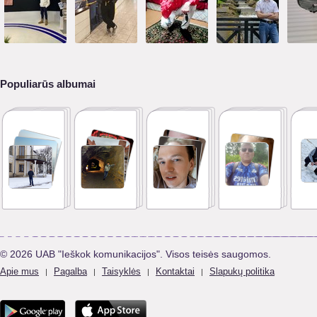
Populiarūs albumai
© 2026 UAB "Ieškok komunikacijos". Visos teisės saugomos.
Apie mus
Pagalba
Taisyklės
Kontaktai
Slapukų politika
|
|
|
|