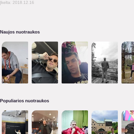
Įkelta: 2018.12.16
Naujos nuotraukos
Populiarios nuotraukos