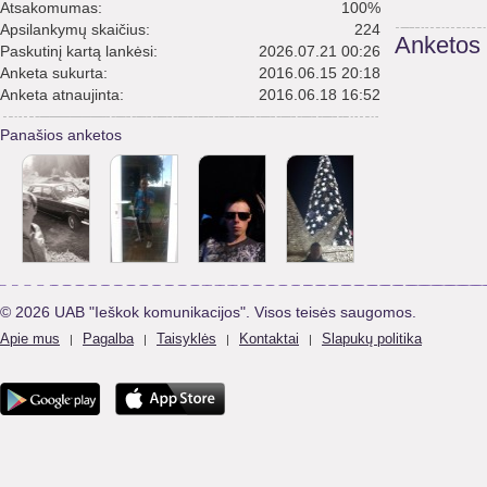
Atsakomumas:
100%
Apsilankymų skaičius:
224
Anketos
Paskutinį kartą lankėsi:
2026.07.21 00:26
Anketa sukurta:
2016.06.15 20:18
Anketa atnaujinta:
2016.06.18 16:52
Panašios anketos
© 2026 UAB "Ieškok komunikacijos". Visos teisės saugomos.
Apie mus
Pagalba
Taisyklės
Kontaktai
Slapukų politika
|
|
|
|