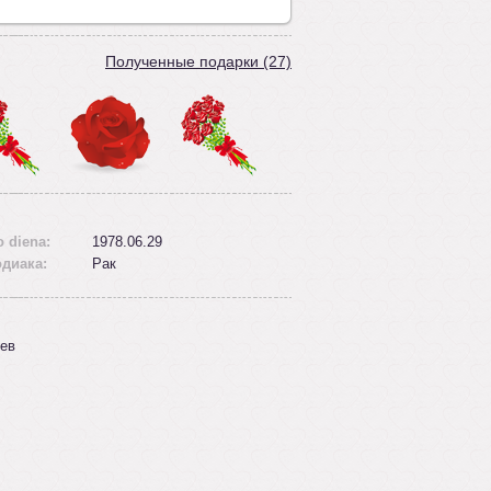
Полученные подарки (27)
 diena:
1978.06.29
одиака:
Рак
ев