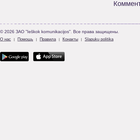
Коммент
© 2026 ЗАО "Ieškok komunikacijos". Все права защищены.
О нас
Помощь
Правила
Конакты
Slapukų politika
|
|
|
|