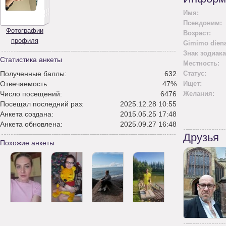
Имя:
Псевдоним:
Фотографии
Возраст:
профиля
Gimimo diena
Знак зодиака
Статистика анкеты
Местность:
Полученные баллы:
632
Статус:
Отвечаемость:
47%
Ищет:
Число посещений:
6476
Желания:
Посещал последний раз:
2025.12.28 10:55
Анкета создана:
2015.05.25 17:48
Анкета обновлена:
2025.09.27 16:48
Друзья
Похожие анкеты