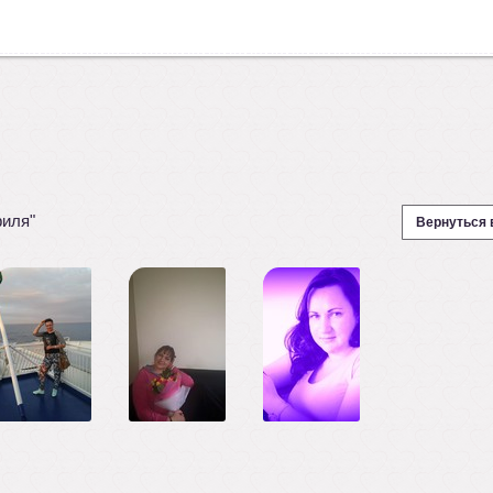
филя"
Вернуться 