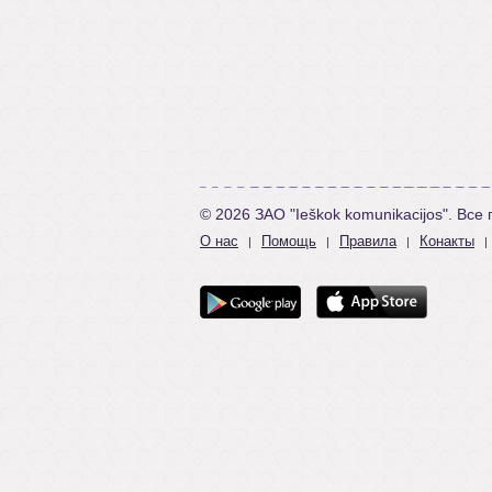
© 2026 ЗАО "Ieškok komunikacijos". Вс
О нас
Помощь
Правила
Конакты
|
|
|
|