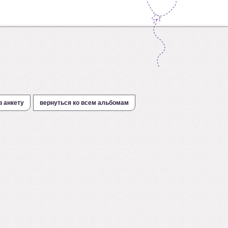
в анкету
вернуться ко всем альбомам