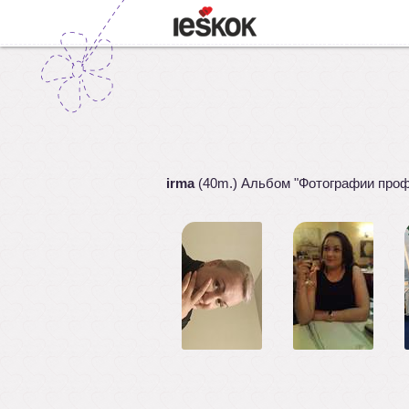
irma
(40m.) Альбом "Фотографии про