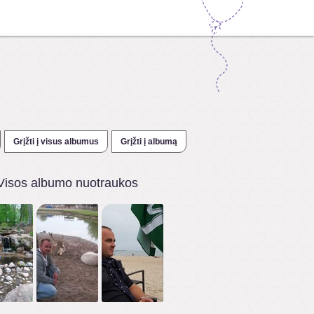
Grįžti į visus albumus
Grįžti į albumą
Visos albumo nuotraukos