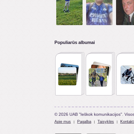
Populiarūs albumai
© 2026 UAB "Ieškok komunikacijos". Viso
Apie mus
Pagalba
Taisyklės
Kontakt
|
|
|