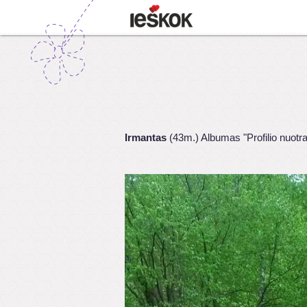
Irmantas
(43m.) Albumas "Profilio nuotr