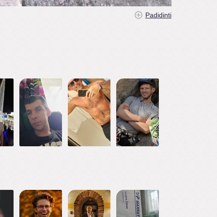
Padidinti