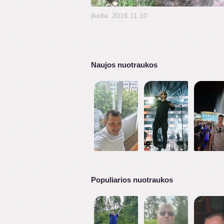
Įkelta: 2016.11.10
Naujos nuotraukos
Populiarios nuotraukos