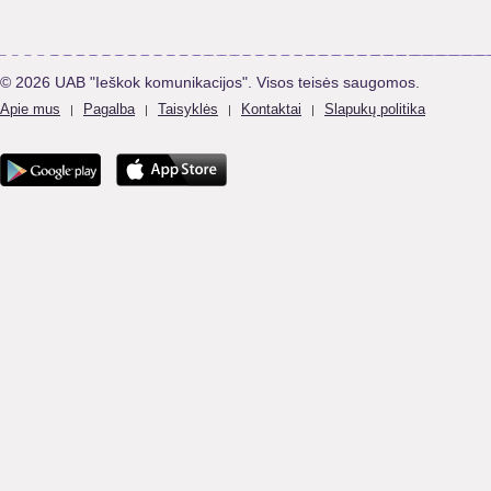
© 2026 UAB "Ieškok komunikacijos". Visos teisės saugomos.
Apie mus
Pagalba
Taisyklės
Kontaktai
Slapukų politika
|
|
|
|