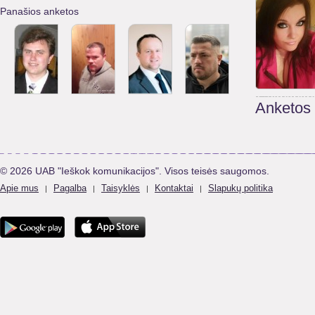
Panašios anketos
Anketos
© 2026 UAB "Ieškok komunikacijos". Visos teisės saugomos.
Apie mus
Pagalba
Taisyklės
Kontaktai
Slapukų politika
|
|
|
|