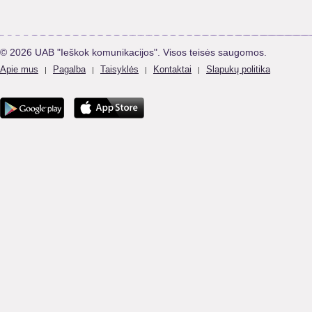
© 2026 UAB "Ieškok komunikacijos". Visos teisės saugomos.
Apie mus
Pagalba
Taisyklės
Kontaktai
Slapukų politika
|
|
|
|