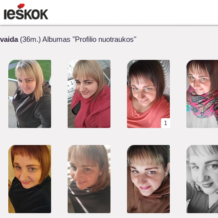
vaida
(36m.) Albumas "Profilio nuotraukos"
1