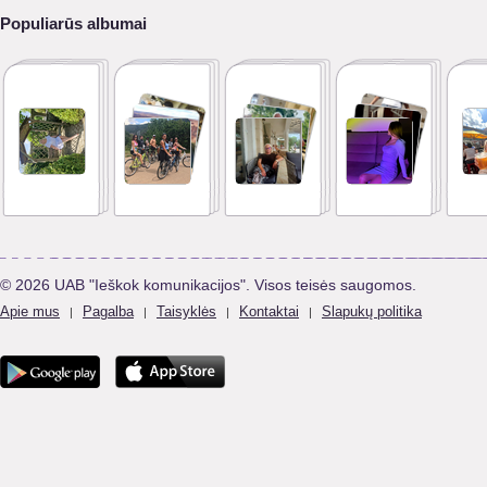
Populiarūs albumai
© 2026 UAB "Ieškok komunikacijos". Visos teisės saugomos.
Apie mus
Pagalba
Taisyklės
Kontaktai
Slapukų politika
|
|
|
|