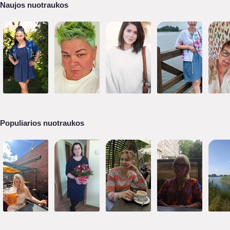
Naujos nuotraukos
Populiarios nuotraukos