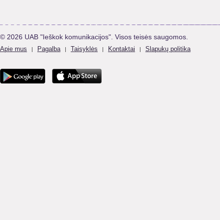
© 2026 UAB "Ieškok komunikacijos". Visos teisės saugomos.
Apie mus
Pagalba
Taisyklės
Kontaktai
Slapukų politika
|
|
|
|