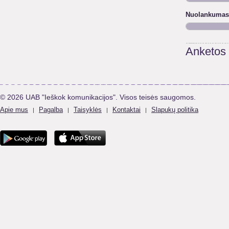
Nuolankumas
Anketos
© 2026 UAB "Ieškok komunikacijos". Visos teisės saugomos.
Apie mus
Pagalba
Taisyklės
Kontaktai
Slapukų politika
|
|
|
|