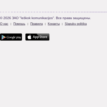
© 2026 ЗАО "Ieškok komunikacijos". Все права защищены.
О нас
Помощь
Правила
Конакты
Slapukų politika
|
|
|
|