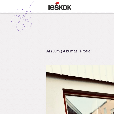
Al
(39m.) Albumas "Profile"