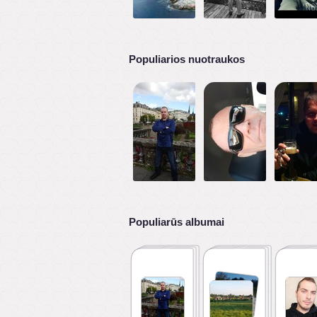
Populiarios nuotraukos
Populiarūs albumai