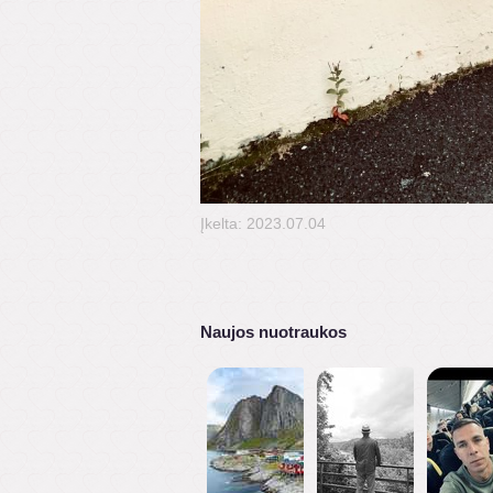
Įkelta: 2023.07.04
Naujos nuotraukos