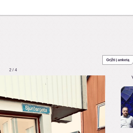
Grįžti į anketą
2 / 4