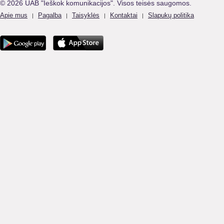
© 2026 UAB "Ieškok komunikacijos". Visos teisės saugomos.
Apie mus
Pagalba
Taisyklės
Kontaktai
Slapukų politika
|
|
|
|