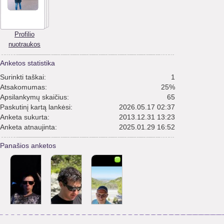
Profilio
nuotraukos
Anketos statistika
Surinkti taškai:
1
Atsakomumas:
25%
Apsilankymų skaičius:
65
Paskutinį kartą lankėsi:
2026.05.17 02:37
Anketa sukurta:
2013.12.31 13:23
Anketa atnaujinta:
2025.01.29 16:52
Panašios anketos