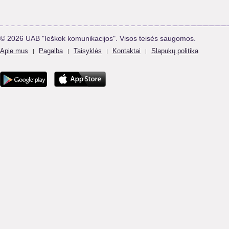
© 2026 UAB "Ieškok komunikacijos". Visos teisės saugomos.
Apie mus
Pagalba
Taisyklės
Kontaktai
Slapukų politika
|
|
|
|