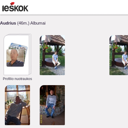
Audrius
(46m.) Albumai
Profilio nuotraukos