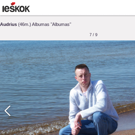
Audrius
(46m.) Albumas "Albumas"
7 / 9