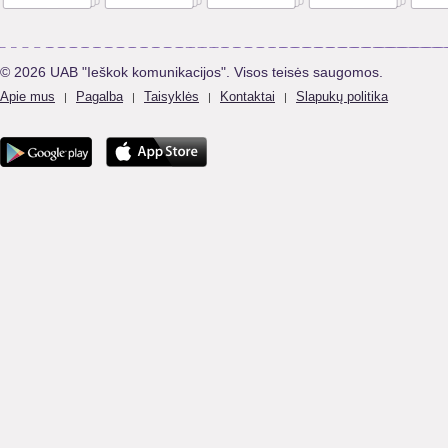
© 2026 UAB "Ieškok komunikacijos". Visos teisės saugomos.
Apie mus
Pagalba
Taisyklės
Kontaktai
Slapukų politika
|
|
|
|