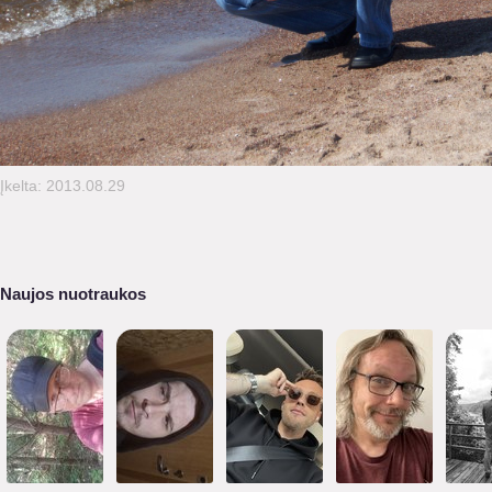
Įkelta: 2013.08.29
Naujos nuotraukos