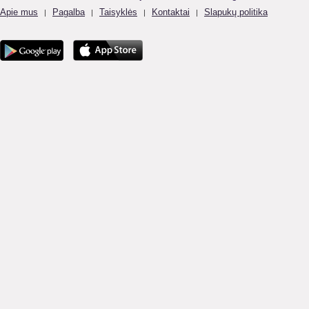
Apie mus
Pagalba
Taisyklės
Kontaktai
Slapukų politika
|
|
|
|