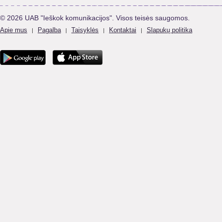
© 2026 UAB "Ieškok komunikacijos". Visos teisės saugomos.
Apie mus
Pagalba
Taisyklės
Kontaktai
Slapukų politika
|
|
|
|