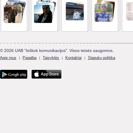
© 2026 UAB "Ieškok komunikacijos". Visos teisės saugomos.
Apie mus
Pagalba
Taisyklės
Kontaktai
Slapukų politika
|
|
|
|