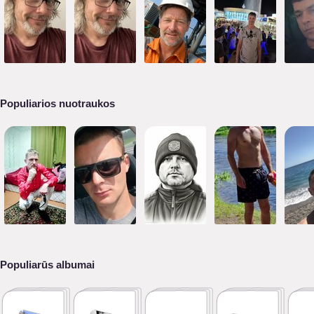
Populiarios nuotraukos
Populiarūs albumai