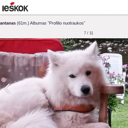
antanas
(61m.) Albumas "Profilio nuotraukos"
7 / 11