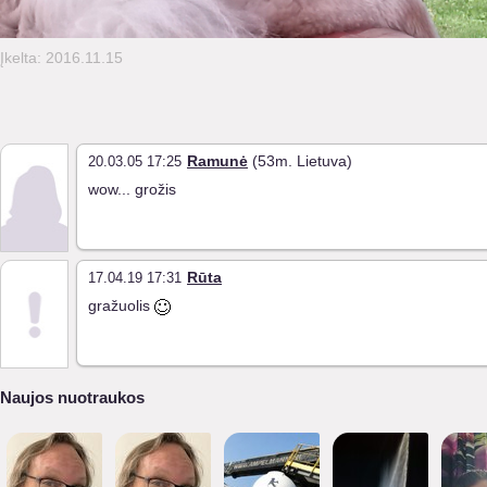
Įkelta: 2016.11.15
Ramunė
(53m. Lietuva)
20.03.05 17:25
wow... grožis
Rūta
17.04.19 17:31
gražuolis
Naujos nuotraukos