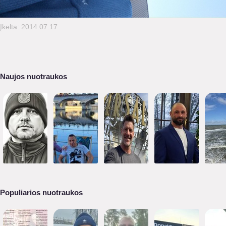
Įkelta: 2014.07.17
Naujos nuotraukos
Populiarios nuotraukos