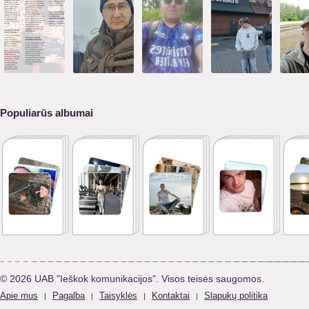
Populiarūs albumai
© 2026 UAB "Ieškok komunikacijos". Visos teisės saugomos.
Apie mus
Pagalba
Taisyklės
Kontaktai
Slapukų politika
|
|
|
|