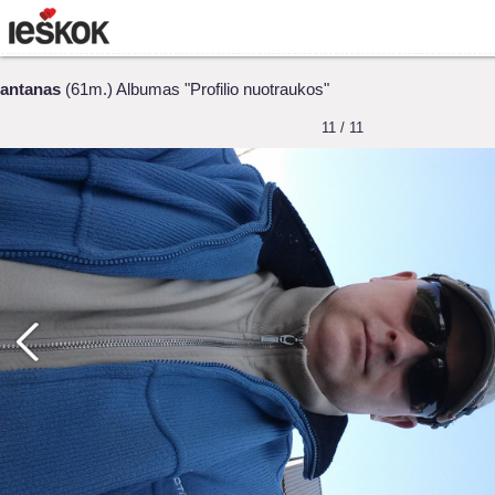
antanas
(61m.) Albumas "Profilio nuotraukos"
11 / 11