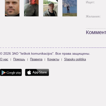
Ищет:
Желания:
Коммент
© 2026 ЗАО "Ieškok komunikacijos". Все права защищены.
О нас
Помощь
Правила
Конакты
Slapukų politika
|
|
|
|