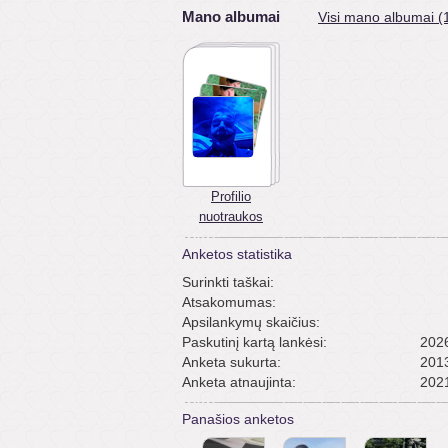
Mano albumai
Visi mano albumai (
Profilio
nuotraukos
Anketos statistika
Surinkti taškai:
Atsakomumas:
Apsilankymų skaičius:
Paskutinį kartą lankėsi:
2026
Anketa sukurta:
2013
Anketa atnaujinta:
2021
Panašios anketos