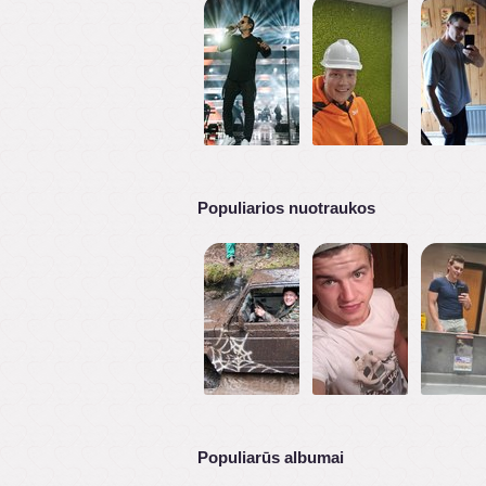
Populiarios nuotraukos
Populiarūs albumai