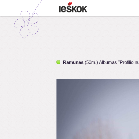
Ramunas
(50m.) Albumas "Profilio n