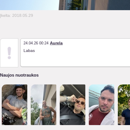
Įkelta: 2018.05.29
Aurela
24.04.26 00:24
Labas
Naujos nuotraukos