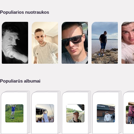
Populiarios nuotraukos
Populiarūs albumai