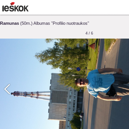
Ramunas
(50m.) Albumas "Profilio nuotraukos"
4 / 6