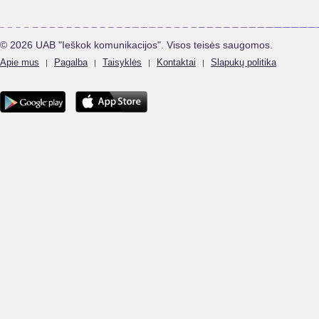
© 2026 UAB "Ieškok komunikacijos". Visos teisės saugomos.
Apie mus
Pagalba
Taisyklės
Kontaktai
Slapukų politika
|
|
|
|