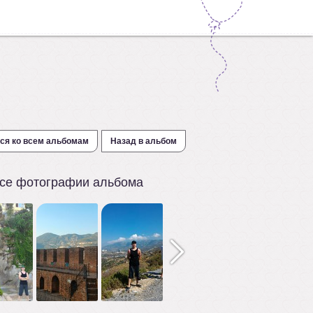
ся ко всем альбомам
Назад в альбом
се фотографии альбома