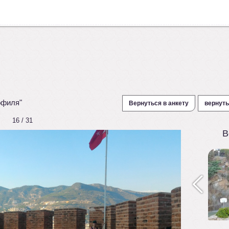
офиля"
Вернуться в анкету
вернуть
16 / 31
В